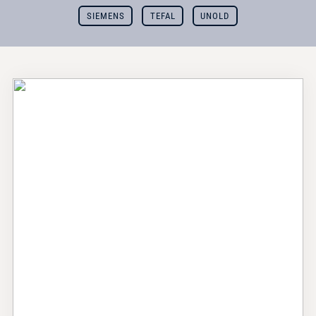
SIEMENS
TEFAL
UNOLD