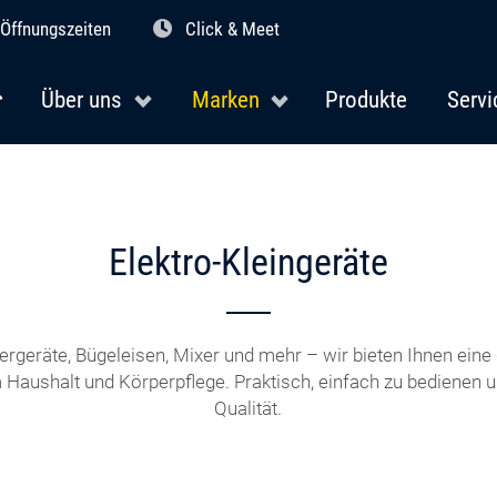
Öffnungszeiten
Click & Meet
Über uns
Marken
Produkte
Servi
Elektro-Kleingeräte
ergeräte, Bügeleisen, Mixer und mehr – wir bieten Ihnen ein
 Haushalt und Körperpflege. Praktisch, einfach zu bedienen un
Qualität.