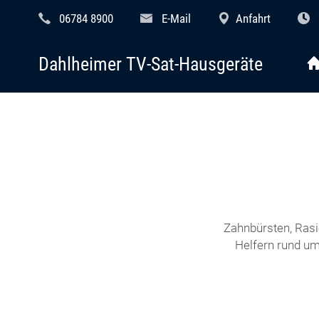
06784 8900
E-Mail
Anfahrt
Dahlheimer TV-Sat-Hausgeräte
Zahnbürsten, Rasi
Helfern rund um