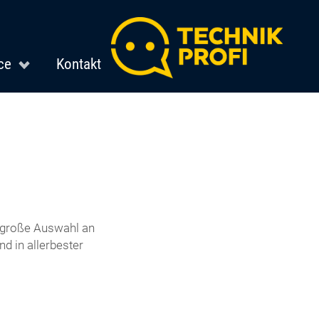
ce
Kontakt
e große Auswahl an
d in allerbester