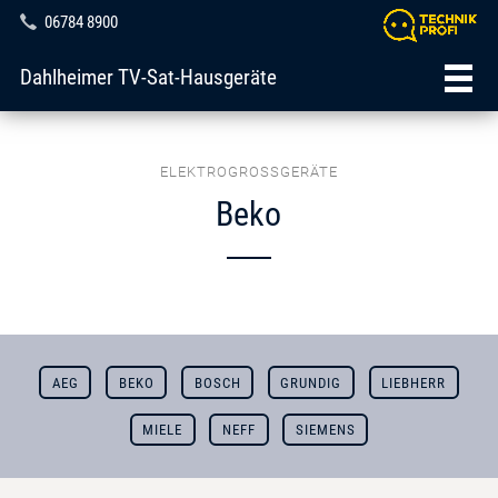
06784 8900
Dahlheimer TV-Sat-Hausgeräte
ELEKTROGROSSGERÄTE
Beko
AEG
BEKO
BOSCH
GRUNDIG
LIEBHERR
MIELE
NEFF
SIEMENS